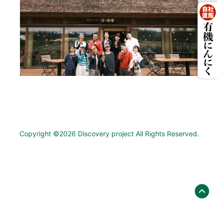
Copyright ©
2026 Discovery project All Rights Reserved.